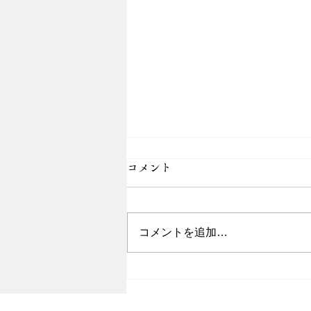
コメント
コメントを追加…
沖縄 仕入れの旅