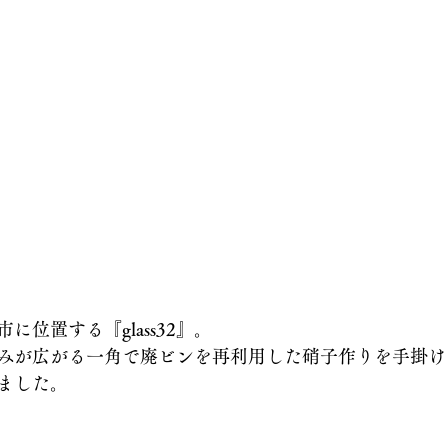
に位置する『glass32』。
みが広がる一角で廃ビンを再利用した硝子作りを手掛け
ました。