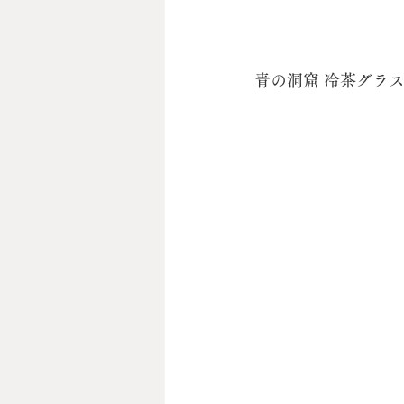
青の洞窟 冷茶グラ