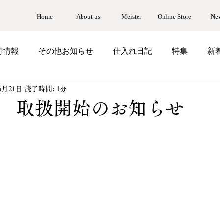
Home
About us
Meister
Online Store
Ne
荷情報
その他お知らせ
仕入れ日記
特集
新
6月21日
読了時間: 1分
s32】 取扱開始のお知らせ