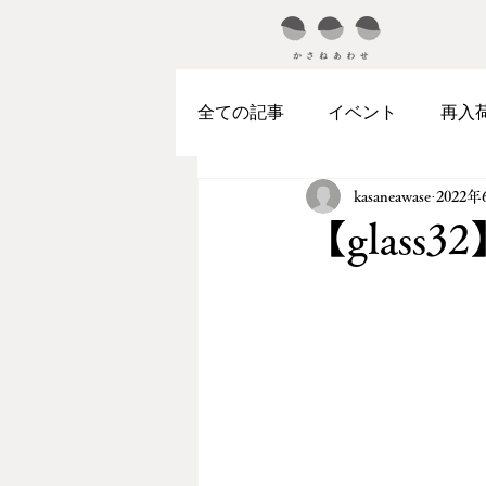
全ての記事
イベント
再入
kasaneawase
2022年
【glas