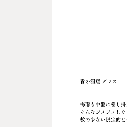
青の洞窟 グラス
梅雨も中盤に差し掛
そんなジメジメした
数の少ない限定的な