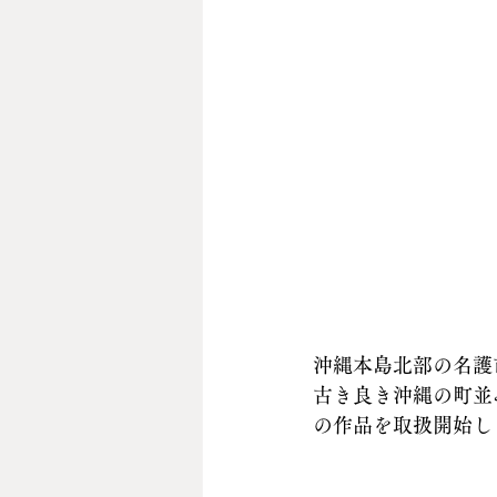
沖縄本島北部の名護市
古き良き沖縄の町並
の作品を取扱開始し