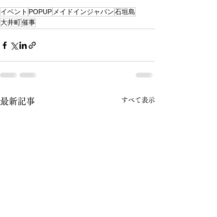
イベント
POPUP
メイドインジャパン
石垣島
大井町
催事
すべて表示
最新記事